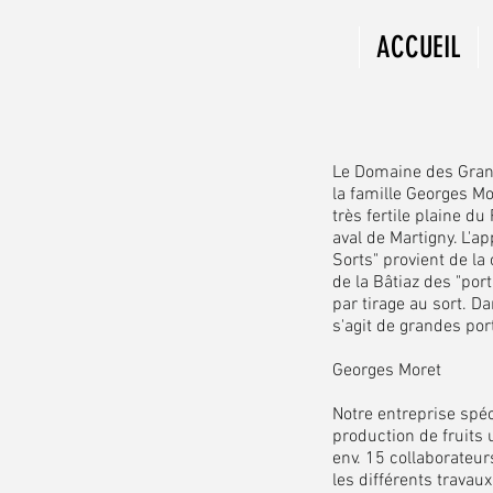
ACCUEIL
Le Domaine des Grand
la famille Georges Mo
très fertile plaine du
aval de Martigny. L'a
Sorts" provient de la
de la Bâtiaz des "por
par tirage au sort. Da
s'agit de grandes por
Georges Moret
Notre entreprise spéc
production de fruits
env. 15 collaborateur
les différents travaux