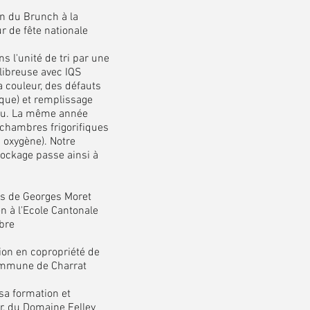
n du Brunch à la
ur de fête nationale
l'unité de tri par une
libreuse avec IQS
 couleur, des défauts
ique) et remplissage
eau. La même année
chambres frigorifiques
 oxygène). Notre
tockage passe ainsi à
ès de Georges Moret
n à l'Ecole Cantonale
obre
ion en copropriété de
commune de Charrat
a formation et
er, du Domaine Felley