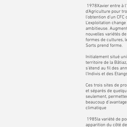
1978Xavier entre à l
d'Agriculture pour tr
l'obtention d'un CFC d
L'exploitation change
ambitieuse. Augment
nouvelles variétés d
formes de cultures, 
Sorts prend forme.
Initialement situé u
territoire de la Bâtia
s'étend au fil des an
l'Indivis et des Etan
Ces trois sites de pro
et séparés de quelqu
seulement, permetten
beaucoup d'avantage
climatique
1985la variété de po
apparition du côté de 