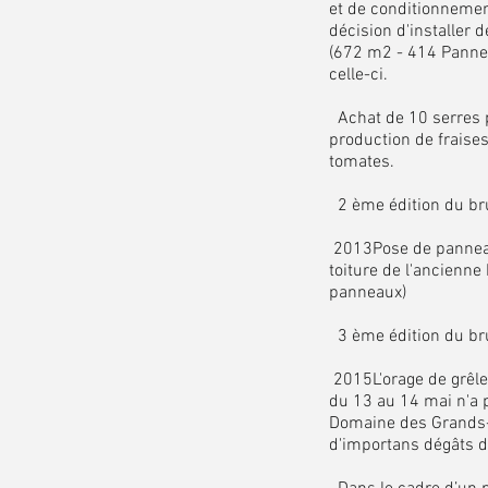
et de conditionnemen
décision d'installer 
(672 m2 - 414 Panneau
celle-ci.
Achat de 10 serres p
production de fraises
tomates.
2 ème édition du br
2013Pose de panneau
toiture de l'ancienn
panneaux)
3 ème édition du br
2015L'orage de grêle
du 13 au 14 mai n'a 
Domaine des Grands-
d'importans dégâts da