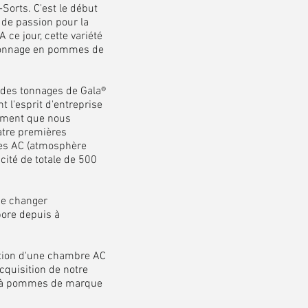
orts. C'est le début
 de passion pour la
A ce jour, cette variété
tonnage en pommes de
des tonnages de Gala®
t l'esprit d'entreprise
lement que nous
atre premières
ues AC (atmosphère
cité de totale de 500
e changer
abore depuis à
sation d'une chambre AC
cquisition de notre
e à pommes de marque