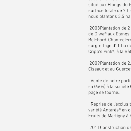
situé aux Etangs du 
surface totale de 7 
nous plantons 3,5 ha
2008Plantation de 2 
de Diwa® aux Etangs 
Belchard-Chanteclerc®
surgreffage d' 1 ha d
Cripp's Pink®, à la Bâ
2009Plantation de 2,
Ciseaux et au Guerce
Vente de notre parti
sa (66%) à la société
page se tourne...
Reprise de l’exclusit
variété Antarès® en c
Fruits de Martigny à
2011Construction de l